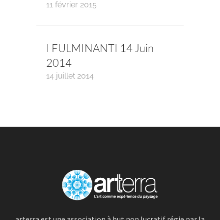
11 février 2015
I FULMINANTI 14 Juin
2014
14 juillet 2014
arterra est une association à but non lucratif régie par la