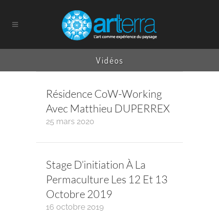
Vidéos
Résidence CoW-Working
Avec Matthieu DUPERREX
25 mars 2020
Stage D’initiation À La
Permaculture Les 12 Et 13
Octobre 2019
16 octobre 2019