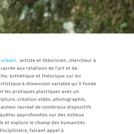
 urbain,
artiste et théoricien, chercheur à
acrée aux relations de l’art et de
che, esthétique et théorique sur les
 artistique à dimension variable qu’il fonde
et les pratiques plastiques avec un
ulpture, création vidéo, photographie,
te-auteur lauréat de nombreux dispositifs
’enquêtes approfondies sur des milieux
uels et explore le champ des humanités
sciplinaire, faisant appel à