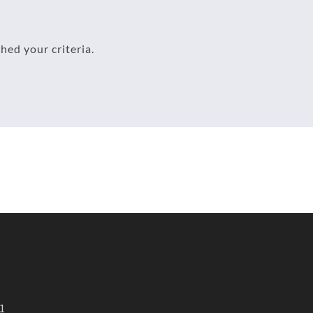
hed your criteria.
01