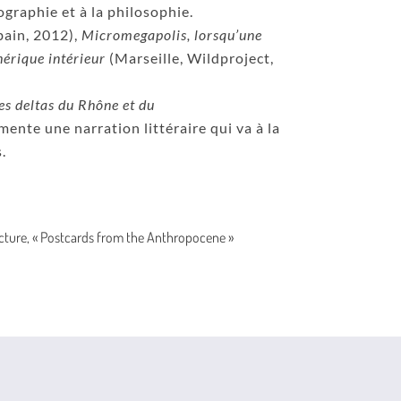
ographie et à la philosophie.
bain, 2012),
Micromegapolis, lorsqu’une
érique intérieur
(Marseille, Wildproject,
es deltas du Rhône et du
mente une narration littéraire qui va à la
.
ecture, « Postcards from the Anthropocene »