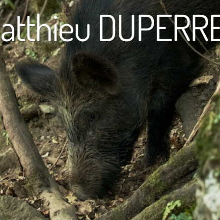
atthieu DUPERR